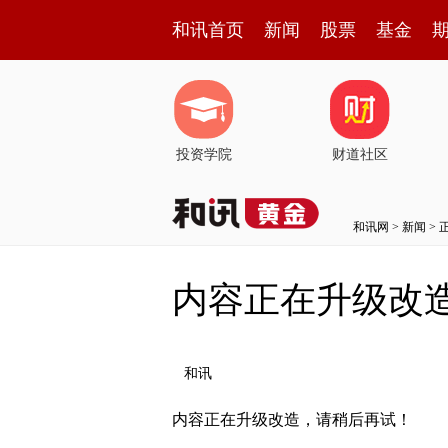
和讯首页
新闻
股票
基金
投资学院
财道社区
和讯网
>
新闻
> 
内容正在升级改
和讯
内容正在升级改造，请稍后再试！