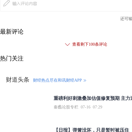
还可
最新评论
查看剩下
100
条评论
热门关注
财道头条
财经热点尽在和讯财经APP
秦蠡论股专栏 07-16 07:29
【日报】弹簧没坏，只是暂时被压住