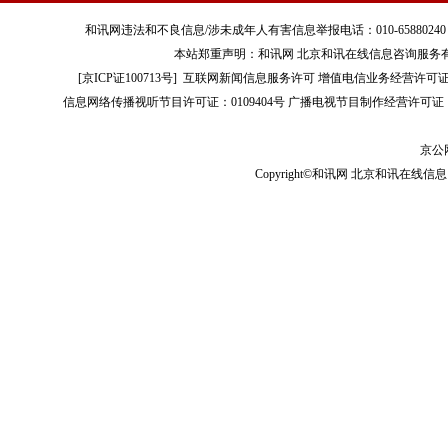
和讯网违法和不良信息/涉未成年人有害信息举报电话：010-65880240 客服电话：01
本站郑重声明：和讯网 北京和讯在线信息咨询服务
[
京ICP证100713号
]
互联网新闻信息服务许可
增值电信业务经营许可证[B2-
信息网络传播视听节目许可证：0109404号
广播电视节目制作经营许可证（
京公网
Copyright©和讯网 北京和讯在线信息咨