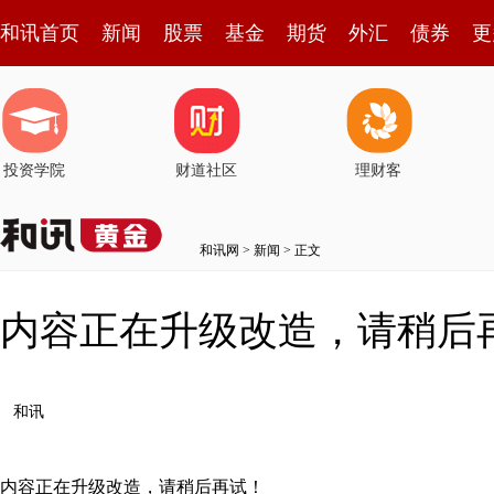
和讯首页
新闻
股票
基金
期货
外汇
债券
更
投资学院
财道社区
理财客
和讯网
>
新闻
> 正文
内容正在升级改造，请稍后
和讯
内容正在升级改造，请稍后再试！