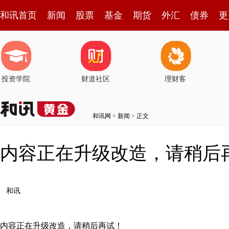
和讯首页
新闻
股票
基金
期货
外汇
债券
更
投资学院
财道社区
理财客
和讯网
>
新闻
> 正文
内容正在升级改造，请稍后
和讯
内容正在升级改造，请稍后再试！