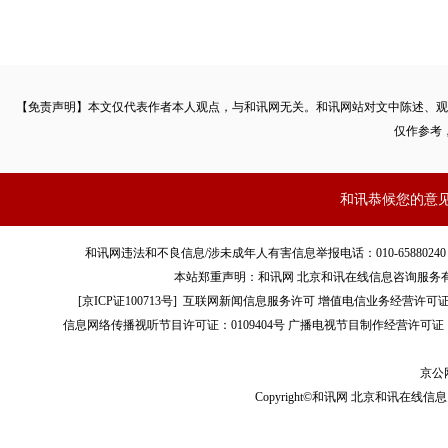
【免责声明】本文仅代表作者本人观点，与和讯网无关。和讯网站对文中陈述、观
仅作参考
和讯恭候您的意
和讯网违法和不良信息/涉未成年人有害信息举报电话：010-65880240 客服电话：01
本站郑重声明：和讯网 北京和讯在线信息咨询服务
[
京ICP证100713号
]
互联网新闻信息服务许可
增值电信业务经营许可证[B2-
信息网络传播视听节目许可证：0109404号
广播电视节目制作经营许可证（
京公网
Copyright©和讯网 北京和讯在线信息咨