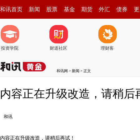
和讯首页
新闻
股票
基金
期货
外汇
债券
更
投资学院
财道社区
理财客
和讯网
>
新闻
> 正文
内容正在升级改造，请稍后
和讯
内容正在升级改造，请稍后再试！