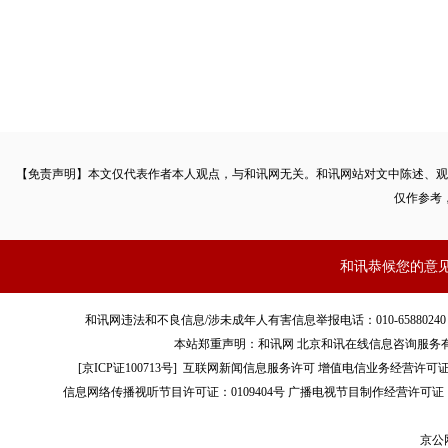
【免责声明】本文仅代表作者本人观点，与和讯网无关。和讯网站对文中陈述、观
仅作参考
和讯恭候您的意
和讯网违法和不良信息/涉未成年人有害信息举报电话：010-65880240 客服电话：01
本站郑重声明：和讯网 北京和讯在线信息咨询服务
[
京ICP证100713号
]
互联网新闻信息服务许可
增值电信业务经营许可证[B2-
信息网络传播视听节目许可证：0109404号
广播电视节目制作经营许可证（
京公网