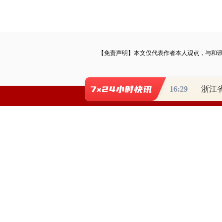
【免责声明】本文仅代表作者本人观点，与和
16:29
和讯网违法和不良信息/涉未成年人有害信息举报电
本站郑重声明：和
[
京ICP证100713号
]
互联网新闻信息
信息网络传播视听节目许可证：0109404
Co