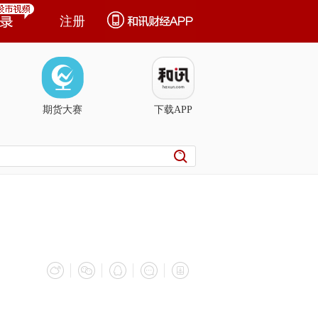
注册
期货大赛
下载APP