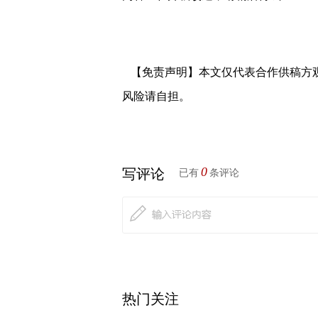
【免责声明】本文仅代表合作供稿方
风险请自担。
0
写评论
已有
条评论
热门关注