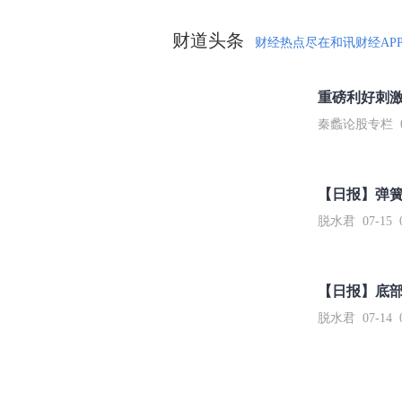
财道头条
财经热点尽在和讯财经AP
秦蠡论股专栏 07-
【日报】弹
脱水君 07-15 0
【日报】底
脱水君 07-14 0