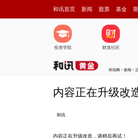
和讯首页
新闻
股票
基金
投资学院
财道社区
和讯网
>
新闻
> 
内容正在升级改
和讯
内容正在升级改造，请稍后再试！