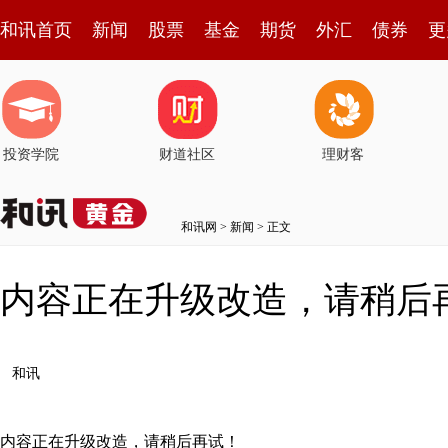
和讯首页
新闻
股票
基金
期货
外汇
债券
更
投资学院
财道社区
理财客
和讯网
>
新闻
> 正文
内容正在升级改造，请稍后
和讯
内容正在升级改造，请稍后再试！