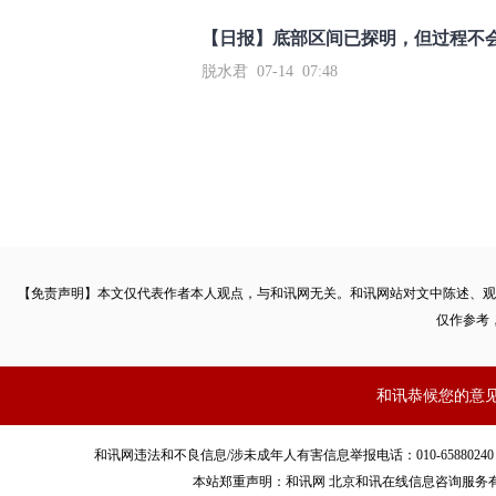
【日报】底部区间已探明，但过程不
脱水君 07-14 07:48
【免责声明】本文仅代表作者本人观点，与和讯网无关。和讯网站对文中陈述、观
仅作参考
和讯恭候您的意
和讯网违法和不良信息/涉未成年人有害信息举报电话：010-65880240 客服电话：01
本站郑重声明：和讯网 北京和讯在线信息咨询服务