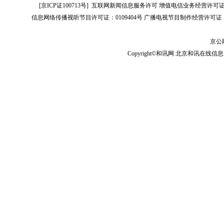
[
京ICP证100713号
]
互联网新闻信息服务许可
增值电信业务经营许可证[B2-
信息网络传播视听节目许可证：0109404号
广播电视节目制作经营许可证（
京公网
Copyright©和讯网 北京和讯在线信息咨