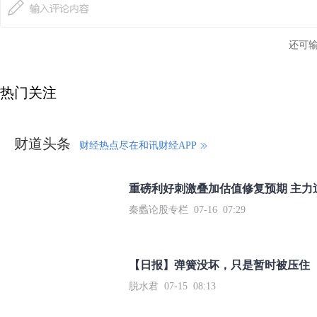
还可
热门关注
财道头条
财经热点尽在和讯财经APP
秦蠡论股专栏 07-16 07:29
【日报】弹簧没坏，只是暂时被压住
脱水君 07-15 08:13