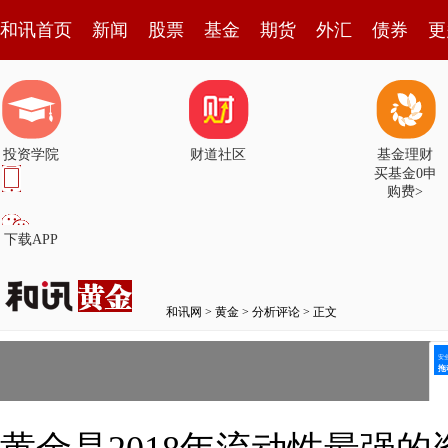
和讯首页
新闻
股票
基金
期货
外汇
债券
更
投资学院
财道社区
基金理财
买基金0申
购费>
下载APP
和讯网
>
黄金
>
分析评论
> 正文