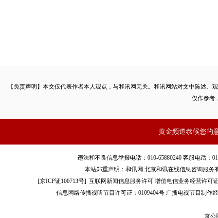
【免责声明】本文仅代表作者本人观点，与和讯网无关。和讯网站对文中陈述、观
仅作参考
黄金频道恭候您的
违法和不良信息举报电话：010-65880240 客服电话：010-8565
本站郑重声明：和讯网 北京和讯在线信息咨询服务
[
京ICP证100713号
]
互联网新闻信息服务许可
增值电信业务经营许可证[B2-
信息网络传播视听节目许可证：0109404号
广播电视节目制作经
京公网