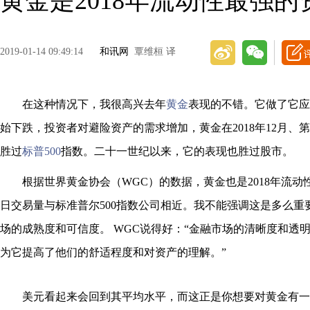
黄金是2018年流动性最强的
2019-01-14 09:49:14
和讯网
覃维桓 译
在这种情况下，我很高兴去年
黄金
表现的不错。它做了它应
始下跌，投资者对避险资产的需求增加，黄金在2018年12月、
胜过
标普500
指数。二十一世纪以来，它的表现也胜过股市。
根据世界黄金协会（WGC）的数据，黄金也是2018年流动
日交易量与标准普尔500指数公司相近。我不能强调这是多么重
场的成熟度和可信度。 WGC说得好：“金融市场的清晰度和透
为它提高了他们的舒适程度和对资产的理解。”
美元看起来会回到其平均水平，而这正是你想要对黄金有一