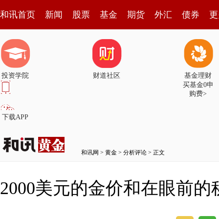
和讯首页
新闻
股票
基金
期货
外汇
债券
更
投资学院
财道社区
基金理财
买基金0申
购费>
下载APP
和讯网
>
黄金
>
分析评论
> 正文
2000美元的金价和在眼前