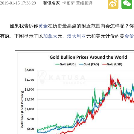
2019-01-15 17:38:29
和讯名家
卡图萨 覃维桓译
如果我告诉你
黄金
在历史最高点的附近范围内会怎样呢？你
有疯。下图显示了以
加拿大
元、
澳大利亚
元和美元计价的黄
金价