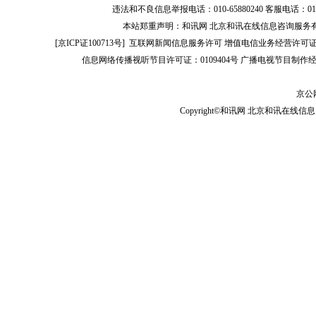
违法和不良信息举报电话：010-65880240 客服电话：010-8565
本站郑重声明：和讯网 北京和讯在线信息咨询服务
[
京ICP证100713号
]
互联网新闻信息服务许可
增值电信业务经营许可证[B2-
信息网络传播视听节目许可证：0109404号
广播电视节目制作经
京公网
Copyright©和讯网 北京和讯在线信息咨