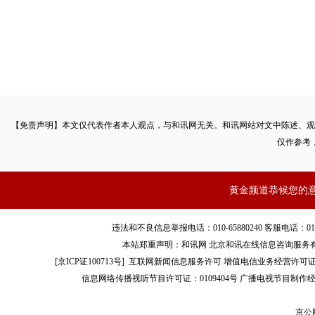
【免责声明】本文仅代表作者本人观点，与和讯网无关。和讯网站对文中陈述、观
仅作参考
黄金频道恭候您的
违法和不良信息举报电话：010-65880240 客服电话：010-8565
本站郑重声明：和讯网 北京和讯在线信息咨询服务
[
京ICP证100713号
]
互联网新闻信息服务许可
增值电信业务经营许可证[B2-
信息网络传播视听节目许可证：0109404号
广播电视节目制作经
京公网