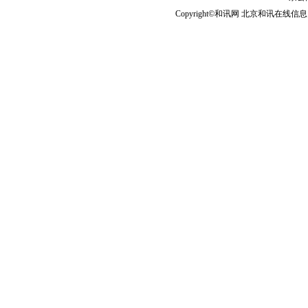
Copyright©和讯网 北京和讯在线信息咨