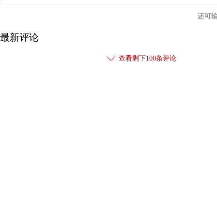
还可
最新评论
查看剩下
100
条评论