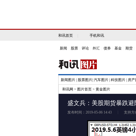
和讯首页
|
手机和讯
新闻
|
股票
|
评论
|
外汇
|
债券
|
基金
|
期货
|
新闻图片
|
股票图片
|
汽车图片
|
科技图片
|
房产
和讯网
>
图片首页
>
黄金图片
盛文兵：美股期货暴跌避险
发布时间：2019-05-06 14:43
支持方