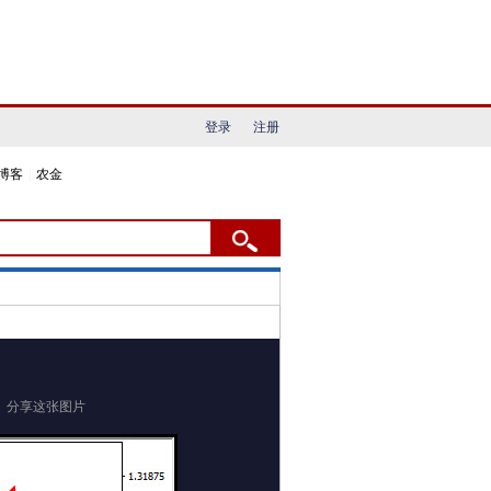
登录
注册
博客
|
农金
分享这张图片