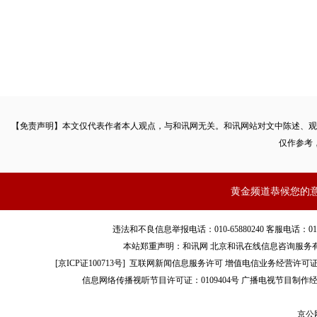
【免责声明】本文仅代表作者本人观点，与和讯网无关。和讯网站对文中陈述、观
仅作参考
黄金频道恭候您的
违法和不良信息举报电话：010-65880240 客服电话：010-8565
本站郑重声明：和讯网 北京和讯在线信息咨询服务
[
京ICP证100713号
]
互联网新闻信息服务许可
增值电信业务经营许可证[B2-
信息网络传播视听节目许可证：0109404号
广播电视节目制作经
京公网