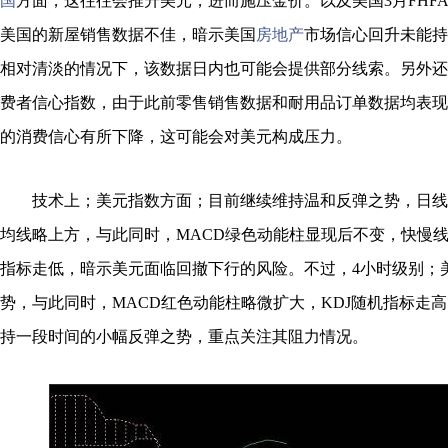
国
方面，这往往会推升美元，进而施压金价。以及美国3月FHF
美国的新屋销售数据不佳，暗示美国
房地产
市场信心回升未能持
相对清淡的情况下，该数据日内也可能会提供部分线索。另外还
费者信心指数，由于此前零售销售数据和耐用品订单数据均表现
的消费信心有所下降，这可能会对美元构成压力。
技术上；美元指数方面；目前继续维持温和反弹之势，日线图
均线略上方，与此同时，MACD绿色动能柱显现后不变，快慢线
指标走低，暗示美元面临回撤下行的风险。不过，4小时级别；
势，与此同时，MACD红色动能柱略微扩大，KDJ随机指标走
持一段时间的小幅反弹之势，重点关注其阻力情况。