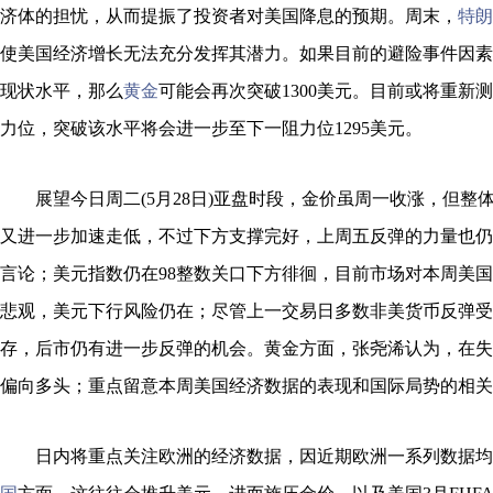
济体的担忧，从而提振了投资者对美国降息的预期。周末，
特朗
使美国经济增长无法充分发挥其潜力。如果目前的避险事件因素
现状水平，那么
黄金
可能会再次突破1300美元。目前或将重新测试
力位，突破该水平将会进一步至下一阻力位1295美元。
展望今日周二(5月28日)亚盘时段，金价虽周一收涨，但整
又进一步加速走低，不过下方支撑完好，上周五反弹的力量也仍
言论；美元指数仍在98整数关口下方徘徊，目前市场对本周美
悲观，美元下行风险仍在；尽管上一交易日多数非美货币反弹受
存，后市仍有进一步反弹的机会。黄金方面，张尧浠认为，在失守
偏向多头；重点留意本周美国经济数据的表现和国际局势的相关
日内将重点关注欧洲的经济数据，因近期欧洲一系列数据均