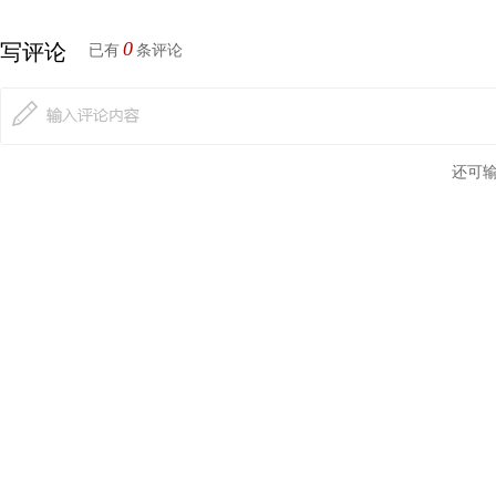
0
写评论
已有
条评论
还可