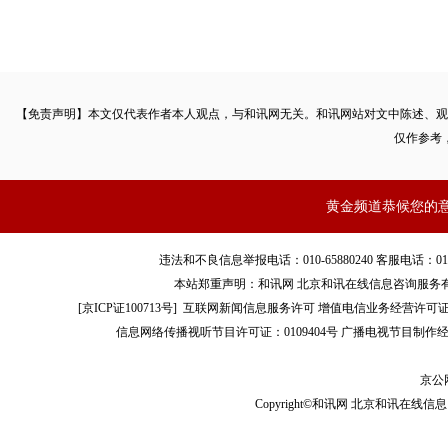
【免责声明】本文仅代表作者本人观点，与和讯网无关。和讯网站对文中陈述、观
仅作参考
黄金频道恭候您的
违法和不良信息举报电话：010-65880240 客服电话：010-8565
本站郑重声明：和讯网 北京和讯在线信息咨询服务
[
京ICP证100713号
]
互联网新闻信息服务许可
增值电信业务经营许可证[B2-
信息网络传播视听节目许可证：0109404号
广播电视节目制作经
京公网
Copyright©和讯网 北京和讯在线信息咨