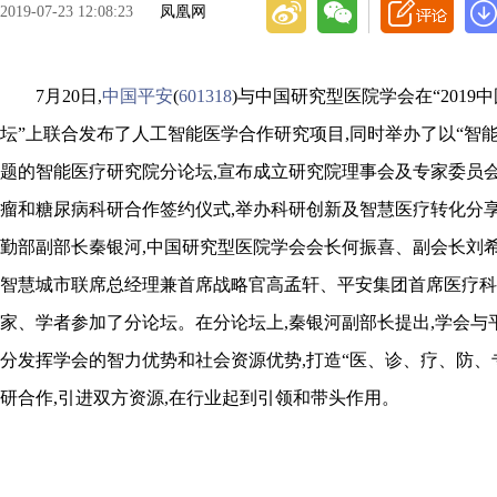
2019-07-23 12:08:23
凤凰网
7月20日,
中国平安
(
601318
)与中国研究型医院学会在“2019
坛”上联合发布了人工智能医学合作研究项目,同时举办了以“智能
题的智能医疗研究院分论坛,宣布成立研究院理事会及专家委员会
瘤和糖尿病科研合作签约仪式,举办科研创新及智慧医疗转化分
勤部副部长秦银河,中国研究型医院学会会长何振喜、副会长刘希
智慧城市联席总经理兼首席战略官高孟轩、平安集团首席医疗科
家、学者参加了分论坛。在分论坛上,秦银河副部长提出,学会与
分发挥学会的智力优势和社会资源优势,打造“医、诊、疗、防、
研合作,引进双方资源,在行业起到引领和带头作用。