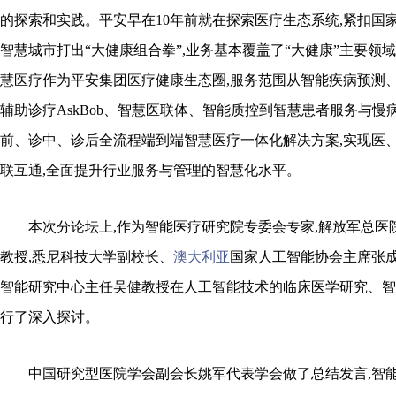
的探索和实践。平安早在10年前就在探索医疗生态系统,紧扣国家
智慧城市打出“大健康组合拳”,业务基本覆盖了“大健康”主要领
慧医疗作为平安集团医疗健康生态圈,服务范围从智能疾病预测
辅助诊疗AskBob、智慧医联体、智能质控到智慧患者服务与慢
前、诊中、诊后全流程端到端智慧医疗一体化解决方案,实现医
联互通,全面提升行业服务与管理的智慧化水平。
本次分论坛上,作为智能医疗研究院专委会专家,解放军总医
教授,悉尼科技大学副校长、
澳大利亚
国家人工智能协会主席张成
智能研究中心主任吴健教授在人工智能技术的临床医学研究、智
行了深入探讨。
中国研究型医院学会副会长姚军代表学会做了总结发言,智能