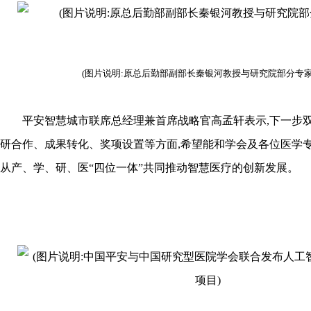
(图片说明:原总后勤部副部长秦银河教授与研究院部分专家
平安智慧城市联席总经理兼首席战略官高孟轩表示,下一步双
研合作、成果转化、奖项设置等方面,希望能和学会及各位医学专
从产、学、研、医“四位一体”共同推动智慧医疗的创新发展。