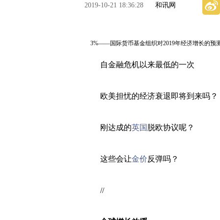
2019-10-21 18:36:28
和讯网
3%——国际货币基金组织对2019年经济增长的预
自金融危机以来最低的一次
欧美担忧的经济衰退即将到来吗？
刚达成的
英国
脱欧协议呢？
这些会让
金价
反弹吗？
//