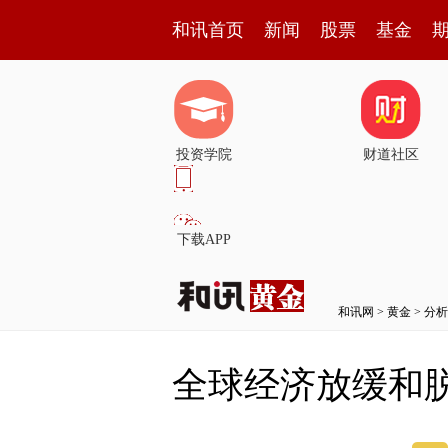
和讯首页
新闻
股票
基金
投资学院
财道社区
下载APP
和讯网
>
黄金
>
分析
全球经济放缓和