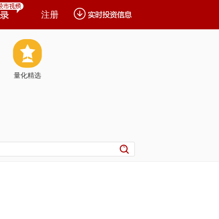
注册
量化精选