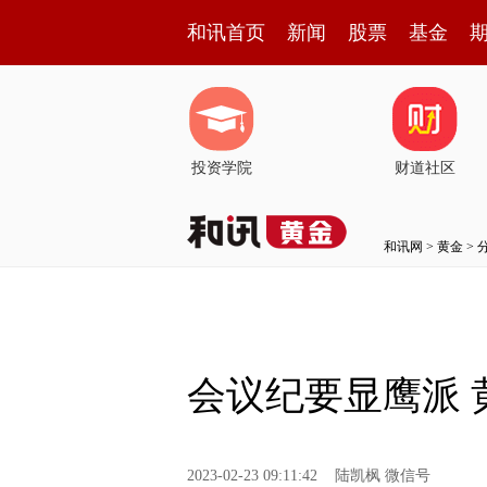
和讯首页
新闻
股票
基金
投资学院
财道社区
和讯网
>
黄金
>
会议纪要显鹰派 
2023-02-23 09:11:42
陆凯枫 微信号