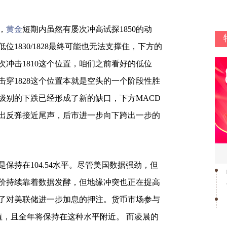
，
黄金
短期内虽然有屡次冲高试探1850的动
1830/1828最终可能也无法支撑住，下方的
冲击1810这个位置，咱们之前看好的低位
击穿1828这个位置本就是空头的一个阶段性胜
级别的下跌已经形成了新的缺口，下方MACD
出反弹接近尾声，后市进一步向下跨出一步的
保持在104.54水平。尽管美国数据强劲，但
价持续靠着数据发酵，但地缘冲突也正在提高
了对美联储进一步加息的押注。货币市场参与
峰值，且全年将保持在这种水平附近。 而凌晨的