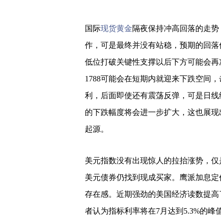
国际
现货黄金
隔夜保持冲高回落的走势
作，可是最终并没有站稳，预期的回落低位
低位打破关键性支撑以后下方可能会再次
1788可能会在短期内就迎来下跌空间，
利，后面即使还有震荡反弹，可是日线
的下跌幅度将会进一步扩大，这也展现
起源。
美元指数没有出现惊人的拉抬涨势，仅是
美元债券仍找到现成买家。鹰派加息定
存在感。近期强劲的美国经济读数提高
者认为指标利率将在7月达到5.3%的