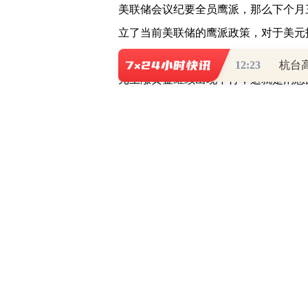
美联储会议纪要全员鹰派，那么下个月
立了当前美联储的鹰派政策，对于美元
是一个最好的证明，消息面清淡之时，
12:23
杭台
元上涨黄金继续出现下行，这就是消息