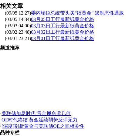
相关文章
(09/05 12:27)
委内瑞拉总统带头买“纸黄金” 遏制恶性通胀
(03/05 14:34)
03月05日工行最新纸黄金价格
(03/03 04:00)
03月03日工行最新纸黄金价格
(03/02 23:48)
03月02日工行最新纸黄金价格
(03/01 23:21)
03月01日工行最新纸黄金价格
频道推荐
·
美联储加息时代 贵金属命运几何
·
QE时代终结 黄金延续弱势反弹无力
·
[深度]剖析黄金与美联储QE之间相关性
品种专栏