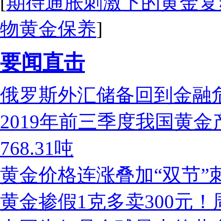
[
期待通胀刺激下的黄金复
物黄金保养
]
要闻直击
俄罗斯外汇储备回到金融
2019年前三季度我国黄金产
768.31吨
黄金价格连涨叠加“双节”
黄金掺假1克多卖300元