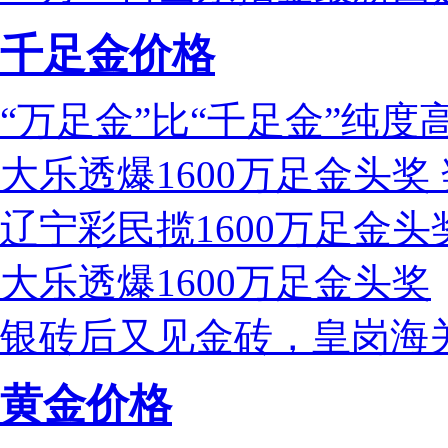
千足金价格
“万足金”比“千足金”纯度
大乐透爆1600万足金头奖 
辽宁彩民揽1600万足金头
大乐透爆1600万足金头奖
银砖后又见金砖，皇岗海关
黄金价格