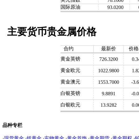
76.1600
国际原油
93.0200
主要货币贵金属价格
合约
最新价
价格
黄金英镑
726.3200
0.3
黄金欧元
1022.9800
1.8
黄金澳元
1553.7000
-3.
白银英镑
9.8891
-0.
白银欧元
13.9282
0.0
品种专栏
·
现货黄金
·
纸黄金
·
实物黄金
·
黄金首饰
·
黄金期货
·
黄金期权
·
铂