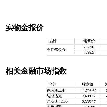
实物金报价
品种
销售价
237.90
高赛尔金条
7399.5
相关金融市场指数
合约
收盘价
道琼斯工业
11,706.62
-
纳斯达克
2,638.42
纳斯达克100
2,335.87
美元指数