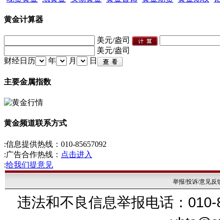
黄金计算器
美元/盎司
美元/盎司
财经日历
年
月
日
主要金属指数
黄金频道联系方式
:信息提供热线：010-85657092
:广告合作热线：
点击进入
:
给我们提意见
举报/投诉/意见反
违法和不良信息举报电话：010-856