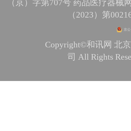
（京）字第707号
药品医疗器械网
（2023）第0021
京公网
Copyright©和讯
司 All Rights