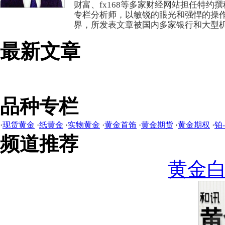
财富、fx168等多家财经网站担任特约
专栏分析师，以敏锐的眼光和强悍的操
界，所发表文章被国内多家银行和大型
最新文章
品种专栏
·
现货黄金
·
纸黄金
·
实物黄金
·
黄金首饰
·
黄金期货
·
黄金期权
·
铂
频道推荐
黄金