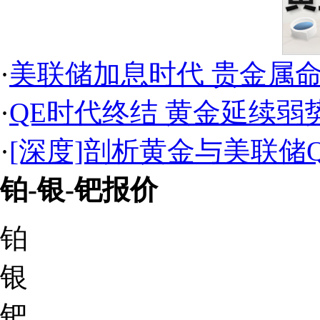
·
美联储加息时代 贵金属
·
QE时代终结 黄金延续弱
·
[深度]剖析黄金与美联储
铂-银-钯报价
铂
银
钯