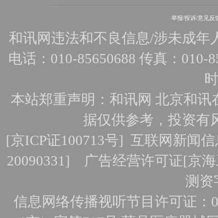
举报/投诉/意见反
和讯网违法和不良信息/涉未成年人有害
电话：010-85650688 传真：010-856
时
本站郑重声明：和讯网 北京和讯
据仅供参考，投资有
[
京ICP证100713号
]
互联网新闻信
20090331]
广告经营许可证[京海工
测资字
信息网络传播视听节目许可证：010