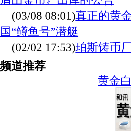
(03/08 08:01)
真正的黄
国“鳟鱼号”潜艇
(02/02 17:53)
珀斯铸币厂
频道推荐
黄金