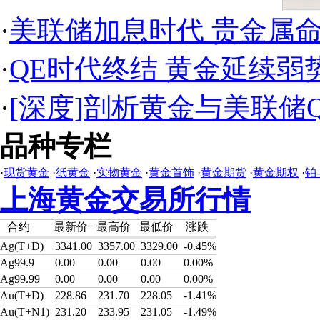
·
美联储加息时代 贵金属
·
QE时代终结 黄金延续弱
·
[深度]剖析黄金与美联储
品种专栏
·
现货黄金
·
纸黄金
·
实物黄金
·
黄金首饰
·
黄金期货
·
黄金期权
·
铂
上海黄金交易所行情
合约
最新价
最高价
最低价
涨跌
Ag(T+D)
3341.00
3357.00
3329.00
-0.45%
Ag99.9
0.00
0.00
0.00
0.00%
Ag99.99
0.00
0.00
0.00
0.00%
Au(T+D)
228.86
231.70
228.05
-1.41%
Au(T+N1)
231.20
233.95
231.05
-1.49%