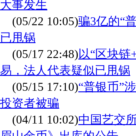
大事发生
(05/22 10:05)
骗3亿的“
已甩锅
(05/17 22:48)
以“区块链
易，法人代表疑似已甩锅
(05/15 17:10)
“普银币”
投资者被骗
(04/11 10:02)
中国艺交
眉山金币》出库的公告