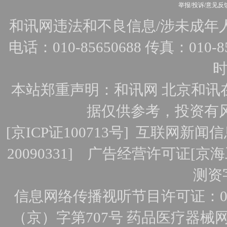
举报/投诉/意见反
和讯网违法和不良信息/涉未成年人有害
电话：010-85650688 传真：010-856
时
本站郑重声明：和讯网 北京和讯
据仅供参考，投资有
[
京ICP证100713号
]
互联网新闻信
20090331]
广告经营许可证[京海工
测资字
信息网络传播视听节目许可证：010
（京）字第707号
药品医疗器械网