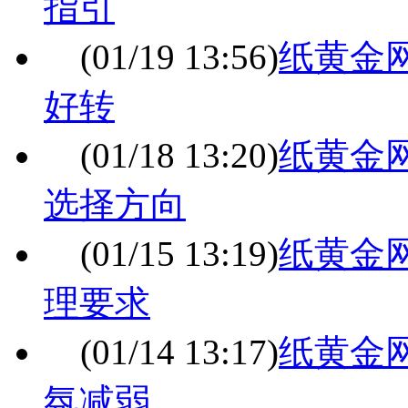
指引
(01/19 13:56)
纸黄金
好转
(01/18 13:20)
纸黄金
选择方向
(01/15 13:19)
纸黄金
理要求
(01/14 13:17)
纸黄金
氛减弱