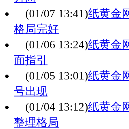
(01/07 13:41)
纸黄金
格局完好
(01/06 13:24)
纸黄金
面指引
(01/05 13:01)
纸黄金
号出现
(01/04 13:12)
纸黄金
整理格局