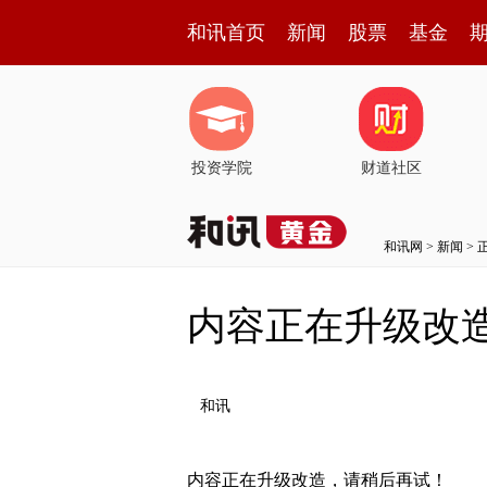
和讯首页
新闻
股票
基金
投资学院
财道社区
和讯网
>
新闻
> 
内容正在升级改
和讯
内容正在升级改造，请稍后再试！