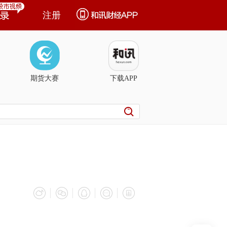
注册
期货大赛
下载APP