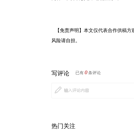
【免责声明】本文仅代表合作供稿方
风险请自担。
0
写评论
已有
条评论
热门关注