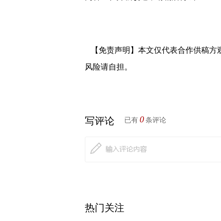
【免责声明】本文仅代表合作供稿方
风险请自担。
0
写评论
已有
条评论
热门关注