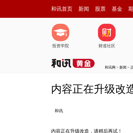
和讯首页
新闻
股票
基金
投资学院
财道社区
和讯网
>
新闻
> 
内容正在升级改
和讯
内容正在升级改造，请稍后再试！