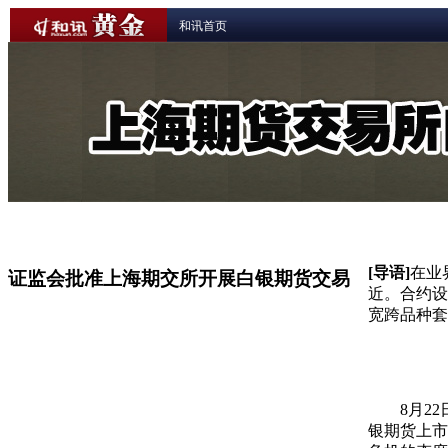
和讯首页
精彩观点
白银市场动态
白银期货行情
[导语]
在业
证监会批准上海期交所开展白银期货交易
近。合约设
宽跨品种套
8月22
银期货上市