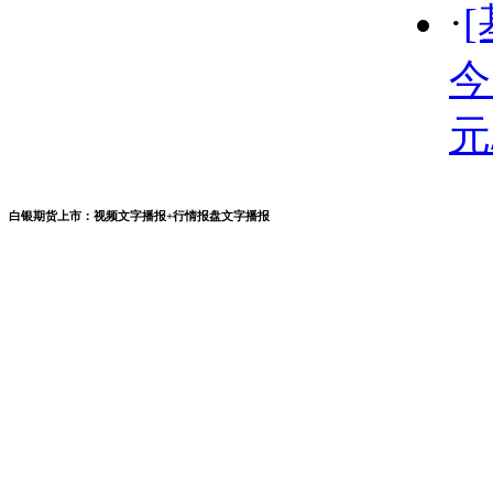
·
今
元
白银期货上市：视频文字播报+行情报盘文字播报