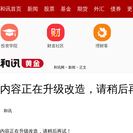
和讯首页
新闻
股票
基金
期货
外汇
债券
更
投资学院
财道社区
理财客
和讯网
>
新闻
> 正文
内容正在升级改造，请稍后
和讯
内容正在升级改造，请稍后再试！