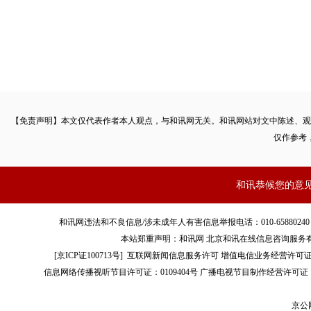
【免责声明】本文仅代表作者本人观点，与和讯网无关。和讯网站对文中陈述、观
仅作参考
和讯恭候您的意
和讯网违法和不良信息/涉未成年人有害信息举报电话：010-65880240 客服电话：01
本站郑重声明：和讯网 北京和讯在线信息咨询服务
[
京ICP证100713号
]
互联网新闻信息服务许可
增值电信业务经营许可证[B2-
信息网络传播视听节目许可证：0109404号
广播电视节目制作经营许可证（
京公网