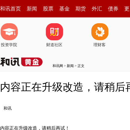
和讯首页
新闻
股票
基金
期货
外汇
债券
更
投资学院
财道社区
理财客
和讯网
>
新闻
> 正文
内容正在升级改造，请稍后
和讯
内容正在升级改造，请稍后再试！