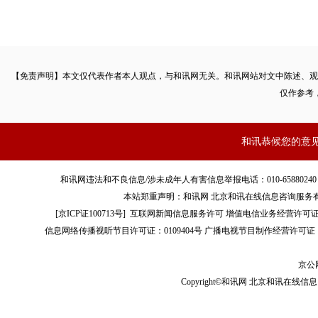
【免责声明】本文仅代表作者本人观点，与和讯网无关。和讯网站对文中陈述、观
仅作参考
和讯恭候您的意
和讯网违法和不良信息/涉未成年人有害信息举报电话：010-65880240 客服电话：01
本站郑重声明：和讯网 北京和讯在线信息咨询服务
[
京ICP证100713号
]
互联网新闻信息服务许可
增值电信业务经营许可证[B2-
信息网络传播视听节目许可证：0109404号
广播电视节目制作经营许可证（
京公网
Copyright©和讯网 北京和讯在线信息咨