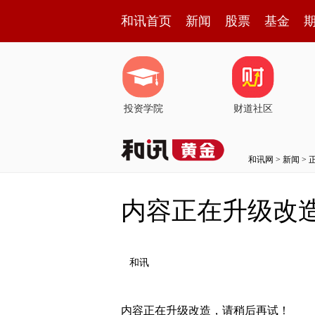
和讯首页
新闻
股票
基金
投资学院
财道社区
和讯网
>
新闻
> 
内容正在升级改
和讯
内容正在升级改造，请稍后再试！