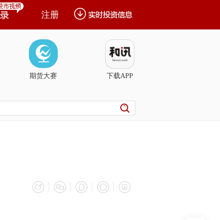
注册
期货大赛
下载APP