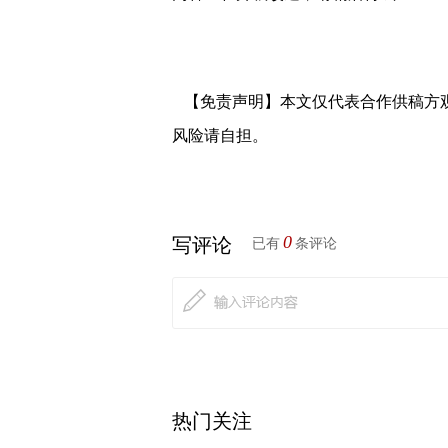
【免责声明】本文仅代表合作供稿方
风险请自担。
0
写评论
已有
条评论
热门关注