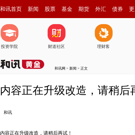
和讯首页
新闻
股票
基金
期货
外汇
债券
更
投资学院
财道社区
理财客
和讯网
>
新闻
> 正文
内容正在升级改造，请稍后
和讯
内容正在升级改造，请稍后再试！