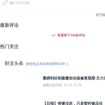
还可
最新评论
查看剩下
100
条评论
热门关注
财道头条
财经热点尽在和讯财经APP
秦蠡论股专栏 07-16 07:29
【日报】弹簧没坏，只是暂时被压住