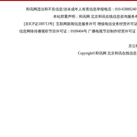
和讯网违法和不良信息/涉未成年人有害信息举报电话：010-65880240 客服电话：01
本站郑重声明：和讯网 北京和讯在线信息咨询服务
[
京ICP证100713号
]
互联网新闻信息服务许可
增值电信业务经营许可证[B2-
信息网络传播视听节目许可证：0109404号
广播电视节目制作经营许可证（
京公网
Copyright©和讯网 北京和讯在线信息咨