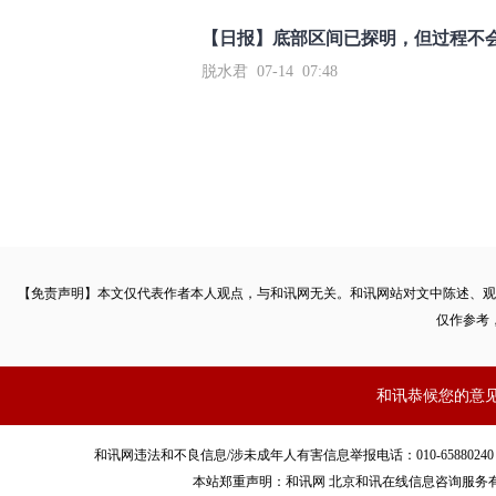
【日报】底部区间已探明，但过程不
脱水君 07-14 07:48
【免责声明】本文仅代表作者本人观点，与和讯网无关。和讯网站对文中陈述、观
仅作参考
和讯恭候您的意
和讯网违法和不良信息/涉未成年人有害信息举报电话：010-65880240 客服电话：01
本站郑重声明：和讯网 北京和讯在线信息咨询服务