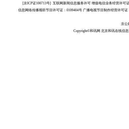
[
京ICP证100713号
]
互联网新闻信息服务许可
增值电信业务经营许可证[B2-
信息网络传播视听节目许可证：0109404号
广播电视节目制作经营许可证（
京公网
Copyright©和讯网 北京和讯在线信息咨