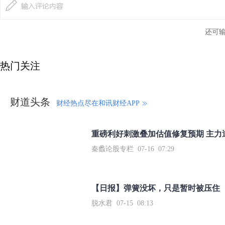
还可
热门关注
财道头条
财经热点尽在和讯财经APP
秦蠡论股专栏 07-16 07:29
【日报】弹簧没坏，只是暂时被压住
脱水君 07-15 08:13