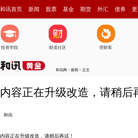
和讯首页
新闻
股票
基金
期货
外汇
债券
更
投资学院
财道社区
理财客
和讯网
>
新闻
> 正文
内容正在升级改造，请稍后
和讯
内容正在升级改造，请稍后再试！