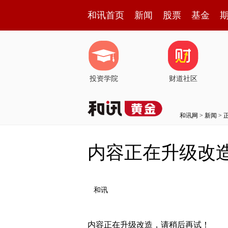
和讯首页
新闻
股票
基金
投资学院
财道社区
和讯网
>
新闻
> 
内容正在升级改
和讯
内容正在升级改造，请稍后再试！