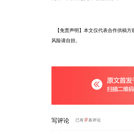
【免责声明】本文仅代表合作供稿方
风险请自担。
0
写评论
已有
条评论