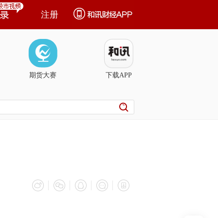
注册
期货大赛
下载APP