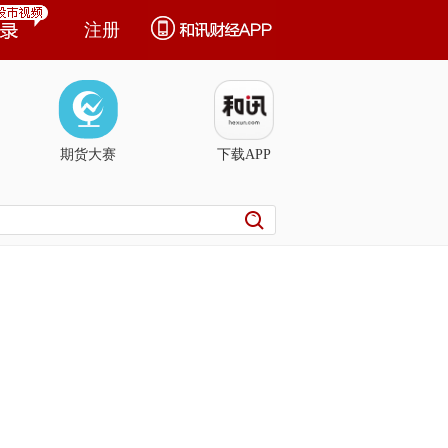
注册
期货大赛
下载APP