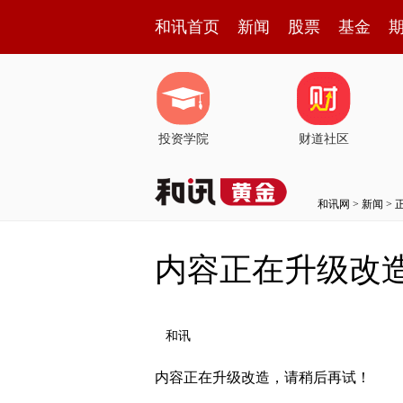
和讯首页
新闻
股票
基金
投资学院
财道社区
和讯网
>
新闻
> 
内容正在升级改
和讯
内容正在升级改造，请稍后再试！