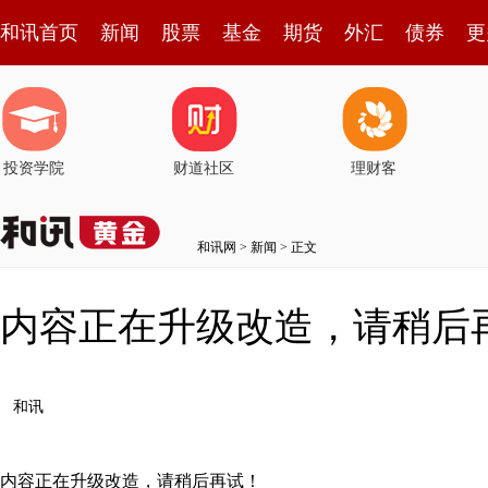
和讯首页
新闻
股票
基金
期货
外汇
债券
更
投资学院
财道社区
理财客
和讯网
>
新闻
> 正文
内容正在升级改造，请稍后
和讯
内容正在升级改造，请稍后再试！