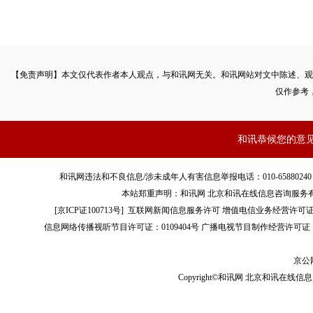
【免责声明】本文仅代表作者本人观点，与和讯网无关。和讯网站对文中陈述、观
仅作参考
和讯恭候您的意
和讯网违法和不良信息/涉未成年人有害信息举报电话：010-65880240 客服电话：01
本站郑重声明：和讯网 北京和讯在线信息咨询服务
[
京ICP证100713号
]
互联网新闻信息服务许可
增值电信业务经营许可证[B2-
信息网络传播视听节目许可证：0109404号
广播电视节目制作经营许可证（
京公网
Copyright©和讯网 北京和讯在线信息咨