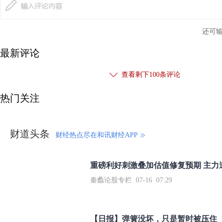
还可
最新评论
查看剩下
100
条评论
热门关注
财道头条
财经热点尽在和讯财经APP
秦蠡论股专栏 07-16 07:29
【日报】弹簧没坏，只是暂时被压住