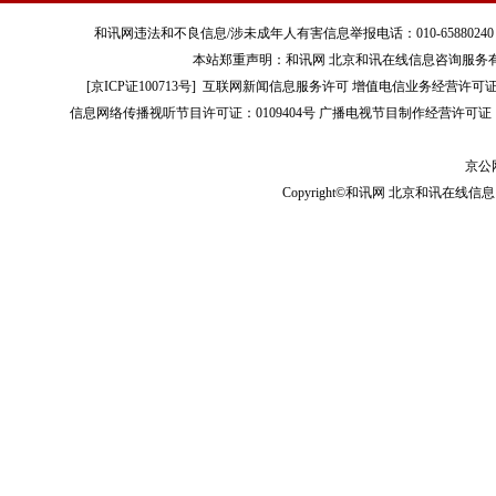
和讯网违法和不良信息/涉未成年人有害信息举报电话：010-65880240 客服电话：01
本站郑重声明：和讯网 北京和讯在线信息咨询服务
[
京ICP证100713号
]
互联网新闻信息服务许可
增值电信业务经营许可证[B2-
信息网络传播视听节目许可证：0109404号
广播电视节目制作经营许可证（
京公网
Copyright©和讯网 北京和讯在线信息咨