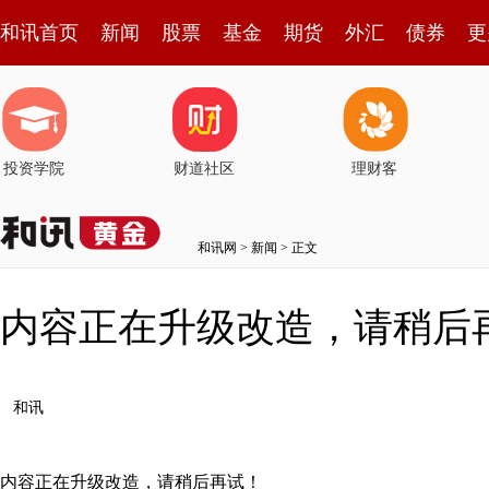
和讯首页
新闻
股票
基金
期货
外汇
债券
更
投资学院
财道社区
理财客
和讯网
>
新闻
> 正文
内容正在升级改造，请稍后
和讯
内容正在升级改造，请稍后再试！