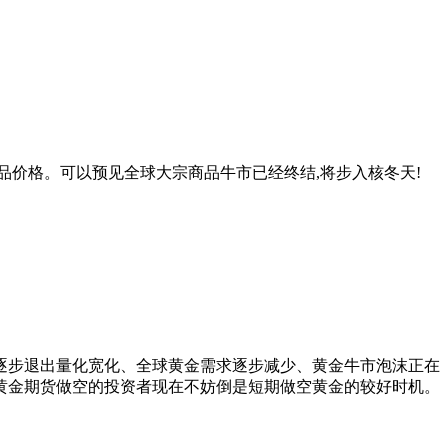
品价格。可以预见全球大宗商品牛市已经终结,将步入核冬天!
逐步退出量化宽化、全球黄金需求逐步减少、黄金牛市泡沫正在
黄金期货做空的投资者现在不妨倒是短期做空黄金的较好时机。