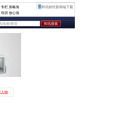
专栏
策略海
和讯财经新闻端下载
培训
放心保
建人物