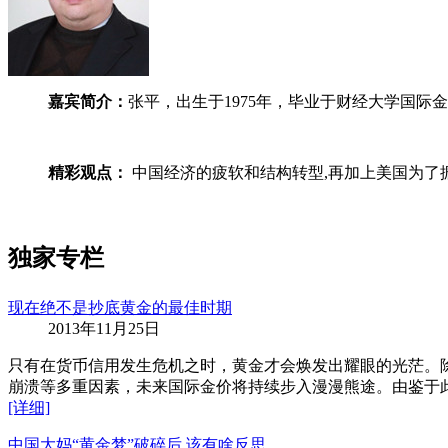
嘉宾简介：
张平，出生于1975年，毕业于财经大学国际
精彩观点：
中国经济的疲软和结构转型,再加上美国为了
独家专栏
现在绝不是抄底黄金的最佳时期
2013年11月25日
只有在货币信用发生危机之时，黄金才会焕发出耀眼的光茫。
崩溃等多重因素，未来国际金价将持续步入漫漫熊途。由鉴于
[详细]
中国大妈“黄金梦”破碎后 该有啥反思