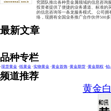
究团队推出各种贵金属领域的信息咨询
投资者提供了便捷的业务通道、标准的
的信息咨询等一条龙服务模式。 公司拥
络，现拥有全国业务推广合作伙伴500
最新文章
品种专栏
·
现货黄金
·
纸黄金
·
实物黄金
·
黄金首饰
·
黄金期货
·
黄金期权
·
铂
频道推荐
黄金