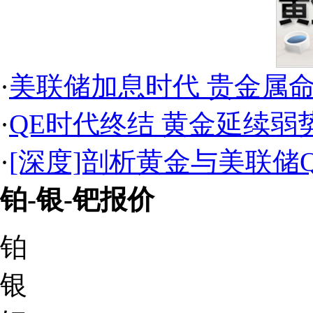
·
美联储加息时代 贵金属
·
QE时代终结 黄金延续弱
·
[深度]剖析黄金与美联储
铂-银-钯报价
铂
银