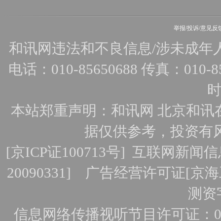
举报/投诉/意见反
和讯网违法和不良信息/涉未成年人有害
电话：010-85650688 传真：010-856
时
本站郑重声明：和讯网 北京和讯
据仅供参考，投资有
[
京ICP证100713号
]
互联网新闻信
20090331]
广告经营许可证[京海工
测资字
信息网络传播视听节目许可证：010