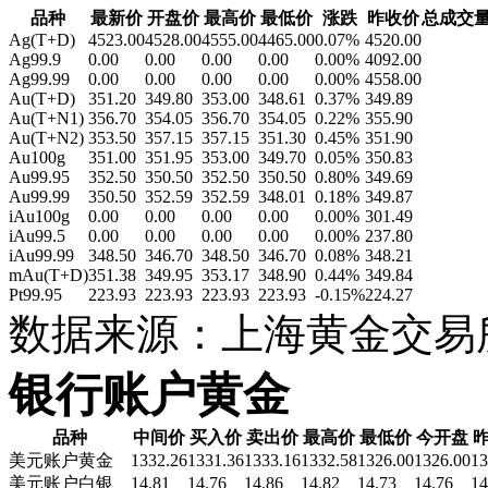
品种
最新价
开盘价
最高价
最低价
涨跌
昨收价
总成交
Ag(T+D)
4523.00
4528.00
4555.00
4465.00
0.07%
4520.00
Ag99.9
0.00
0.00
0.00
0.00
0.00%
4092.00
Ag99.99
0.00
0.00
0.00
0.00
0.00%
4558.00
Au(T+D)
351.20
349.80
353.00
348.61
0.37%
349.89
Au(T+N1)
356.70
354.05
356.70
354.05
0.22%
355.90
Au(T+N2)
353.50
357.15
357.15
351.30
0.45%
351.90
Au100g
351.00
351.95
353.00
349.70
0.05%
350.83
Au99.95
352.50
350.50
352.50
350.50
0.80%
349.69
Au99.99
350.50
352.59
352.59
348.01
0.18%
349.87
iAu100g
0.00
0.00
0.00
0.00
0.00%
301.49
iAu99.5
0.00
0.00
0.00
0.00
0.00%
237.80
iAu99.99
348.50
346.70
348.50
346.70
0.08%
348.21
mAu(T+D)
351.38
349.95
353.17
348.90
0.44%
349.84
Pt99.95
223.93
223.93
223.93
223.93
-0.15%
224.27
数据来源：
上海黄金交易
银行账户黄金
品种
中间价
买入价
卖出价
最高价
最低价
今开盘
美元账户黄金
1332.26
1331.36
1333.16
1332.58
1326.00
1326.00
13
美元账户白银
14.81
14.76
14.86
14.82
14.73
14.76
14