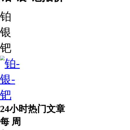
(12/16 01:52)
12月16日上海金交所Ag(T+D)价格3985.00
(12/16 01:52)
12月16日上海金交所Au(T+D)价格262.24
铂
(12/16 01:52)
12月16日上海金交所mAu(T+D)价格262.50
(12/16 01:28)
12月16日上海金交所iAu99.99价格260.98
(12/16 00:55)
12月16日上海金交所Au(T+D)价格261.90
银
(12/16 00:55)
12月16日上海金交所mAu(T+D)价格262.18
(12/16 00:54)
12月16日上海金交所Au99.99价格262.15
(12/16 00:53)
12月16日上海金交所mAu(T+D)价格262.19
钯
(12/16 00:08)
12月16日上海金交所iAu99.99价格258.00
(12/16 00:00)
12月16日黄金ETF持仓最新报价
24小时热门文章
每 周