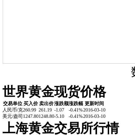
世界黄金现货价格
交易单位
买入价
卖出价
涨跌额
涨跌幅
更新时间
人民币/克
260.99
261.19
-1.07
-0.41%
2016-03-10
美元/盎司
1247.80
1248.80
-5.10
-0.41%
2016-03-10
上海黄金交易所行情